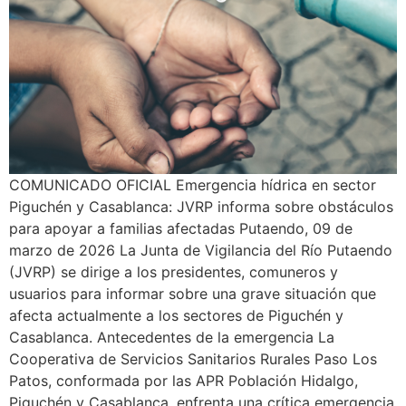
COMUNICADO OFICIAL Emergencia hídrica en sector
Piguchén y Casablanca: JVRP informa sobre obstáculos
para apoyar a familias afectadas Putaendo, 09 de
marzo de 2026 La Junta de Vigilancia del Río Putaendo
(JVRP) se dirige a los presidentes, comuneros y
usuarios para informar sobre una grave situación que
afecta actualmente a los sectores de Piguchén y
Casablanca. Antecedentes de la emergencia La
Cooperativa de Servicios Sanitarios Rurales Paso Los
Patos, conformada por las APR Población Hidalgo,
Piguchén y Casablanca, enfrenta una crítica emergencia