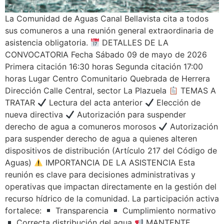
La Comunidad de Aguas Canal Bellavista cita a todos
sus comuneros a una reunión general extraordinaria de
asistencia obligatoria.
DETALLES DE LA
CONVOCATORIA Fecha Sábado 09 de mayo de 2026
Primera citación 16:30 horas Segunda citación 17:00
horas Lugar Centro Comunitario Quebrada de Herrera
Dirección Calle Central, sector La Plazuela
TEMAS A
TRATAR
Lectura del acta anterior
Elección de
nueva directiva
Autorización para suspender
derecho de agua a comuneros morosos
Autorización
para suspender derecho de agua a quienes alteren
dispositivos de distribución (Artículo 217 del Código de
Aguas)
IMPORTANCIA DE LA ASISTENCIA Esta
reunión es clave para decisiones administrativas y
operativas que impactan directamente en la gestión del
recurso hídrico de la comunidad. La participación activa
fortalece:
Transparencia
Cumplimiento normativo
Correcta distribución del agua
MANTENTE