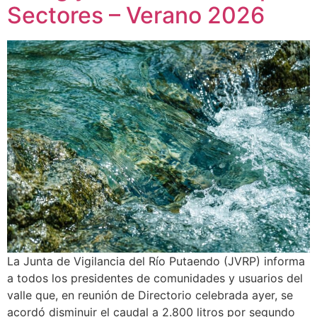
Sectores – Verano 2026
La Junta de Vigilancia del Río Putaendo (JVRP) informa
a todos los presidentes de comunidades y usuarios del
valle que, en reunión de Directorio celebrada ayer, se
acordó disminuir el caudal a 2.800 litros por segundo