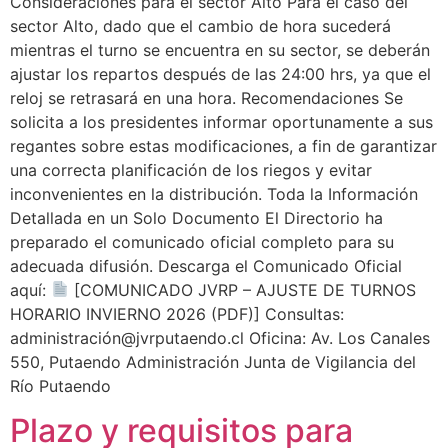
Consideraciones para el sector Alto Para el caso del
sector Alto, dado que el cambio de hora sucederá
mientras el turno se encuentra en su sector, se deberán
ajustar los repartos después de las 24:00 hrs, ya que el
reloj se retrasará en una hora. Recomendaciones Se
solicita a los presidentes informar oportunamente a sus
regantes sobre estas modificaciones, a fin de garantizar
una correcta planificación de los riegos y evitar
inconvenientes en la distribución. Toda la Información
Detallada en un Solo Documento El Directorio ha
preparado el comunicado oficial completo para su
adecuada difusión. Descarga el Comunicado Oficial
aquí:
[COMUNICADO JVRP – AJUSTE DE TURNOS
HORARIO INVIERNO 2026 (PDF)] Consultas:
administración@jvrputaendo.cl Oficina: Av. Los Canales
550, Putaendo Administración Junta de Vigilancia del
Río Putaendo
Plazo y requisitos para