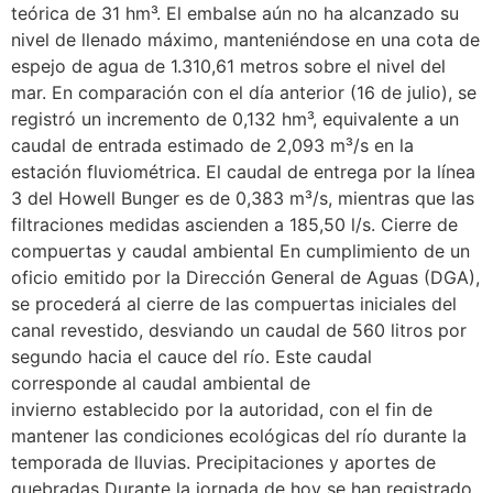
teórica de 31 hm³. El embalse aún no ha alcanzado su
nivel de llenado máximo, manteniéndose en una cota de
espejo de agua de 1.310,61 metros sobre el nivel del
mar. En comparación con el día anterior (16 de julio), se
registró un incremento de 0,132 hm³, equivalente a un
caudal de entrada estimado de 2,093 m³/s en la
estación fluviométrica. El caudal de entrega por la línea
3 del Howell Bunger es de 0,383 m³/s, mientras que las
filtraciones medidas ascienden a 185,50 l/s. Cierre de
compuertas y caudal ambiental En cumplimiento de un
oficio emitido por la Dirección General de Aguas (DGA),
se procederá al cierre de las compuertas iniciales del
canal revestido, desviando un caudal de 560 litros por
segundo hacia el cauce del río. Este caudal
corresponde al caudal ambiental de
invierno establecido por la autoridad, con el fin de
mantener las condiciones ecológicas del río durante la
temporada de lluvias. Precipitaciones y aportes de
quebradas Durante la jornada de hoy se han registrado