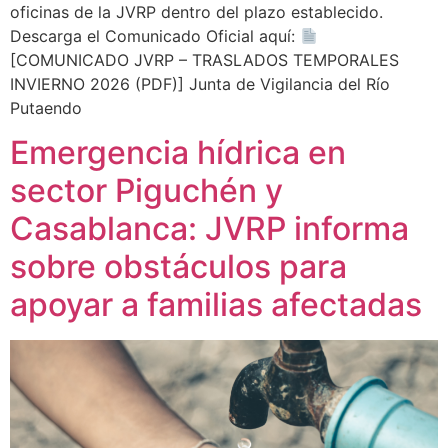
oficinas de la JVRP dentro del plazo establecido.
Descarga el Comunicado Oficial aquí:
[COMUNICADO JVRP – TRASLADOS TEMPORALES
INVIERNO 2026 (PDF)] Junta de Vigilancia del Río
Putaendo
Emergencia hídrica en
sector Piguchén y
Casablanca: JVRP informa
sobre obstáculos para
apoyar a familias afectadas