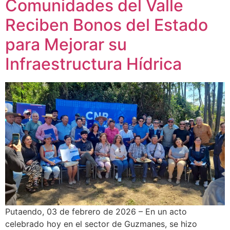
Comunidades del Valle
Reciben Bonos del Estado
para Mejorar su
Infraestructura Hídrica
Putaendo, 03 de febrero de 2026 – En un acto
celebrado hoy en el sector de Guzmanes, se hizo