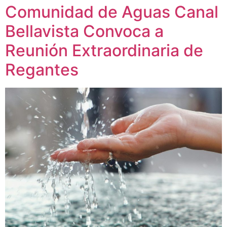
Comunidad de Aguas Canal
Bellavista Convoca a
Reunión Extraordinaria de
Regantes