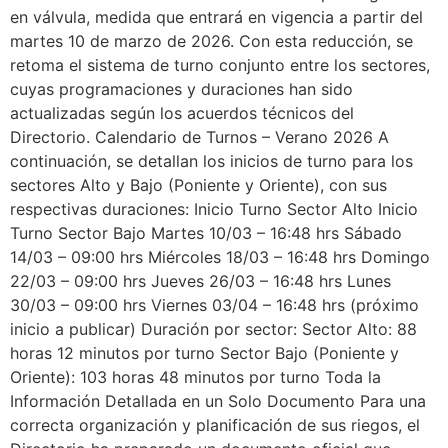
en válvula, medida que entrará en vigencia a partir del
martes 10 de marzo de 2026. Con esta reducción, se
retoma el sistema de turno conjunto entre los sectores,
cuyas programaciones y duraciones han sido
actualizadas según los acuerdos técnicos del
Directorio. Calendario de Turnos – Verano 2026 A
continuación, se detallan los inicios de turno para los
sectores Alto y Bajo (Poniente y Oriente), con sus
respectivas duraciones: Inicio Turno Sector Alto Inicio
Turno Sector Bajo Martes 10/03 – 16:48 hrs Sábado
14/03 – 09:00 hrs Miércoles 18/03 – 16:48 hrs Domingo
22/03 – 09:00 hrs Jueves 26/03 – 16:48 hrs Lunes
30/03 – 09:00 hrs Viernes 03/04 – 16:48 hrs (próximo
inicio a publicar) Duración por sector: Sector Alto: 88
horas 12 minutos por turno Sector Bajo (Poniente y
Oriente): 103 horas 48 minutos por turno Toda la
Información Detallada en un Solo Documento Para una
correcta organización y planificación de sus riegos, el