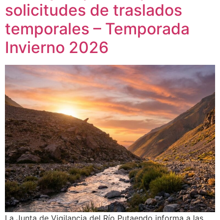
solicitudes de traslados
temporales – Temporada
Invierno 2026
La Junta de Vigilancia del Río Putaendo informa a las