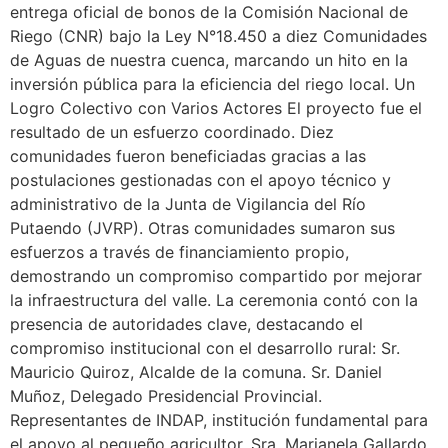
entrega oficial de bonos de la Comisión Nacional de
Riego (CNR) bajo la Ley N°18.450 a diez Comunidades
de Aguas de nuestra cuenca, marcando un hito en la
inversión pública para la eficiencia del riego local. Un
Logro Colectivo con Varios Actores El proyecto fue el
resultado de un esfuerzo coordinado. Diez
comunidades fueron beneficiadas gracias a las
postulaciones gestionadas con el apoyo técnico y
administrativo de la Junta de Vigilancia del Río
Putaendo (JVRP). Otras comunidades sumaron sus
esfuerzos a través de financiamiento propio,
demostrando un compromiso compartido por mejorar
la infraestructura del valle. La ceremonia contó con la
presencia de autoridades clave, destacando el
compromiso institucional con el desarrollo rural: Sr.
Mauricio Quiroz, Alcalde de la comuna. Sr. Daniel
Muñoz, Delegado Presidencial Provincial.
Representantes de INDAP, institución fundamental para
el apoyo al pequeño agricultor. Sra. Marianela Gallardo,