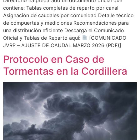
Directorio ha preparado un documento oficial que
contiene: Tablas completas de reparto por canal
Asignación de caudales por comunidad Detalle técnico
de compuertas y mediciones Recomendaciones para
una distribución eficiente Descarga el Comunicado
Oficial y Tablas de Reparto aquí:
[COMUNICADO
JVRP – AJUSTE DE CAUDAL MARZO 2026 (PDF)]
Protocolo en Caso de
Tormentas en la Cordillera