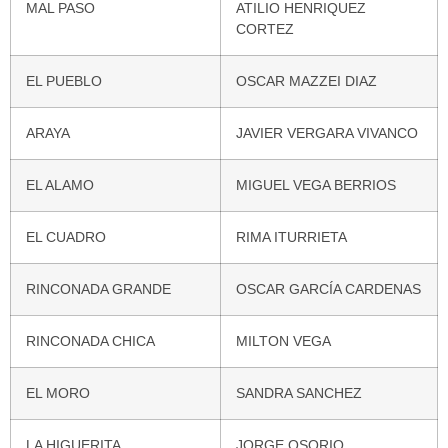
MAL PASO
ATILIO HENRIQUEZ
CORTEZ
EL PUEBLO
OSCAR MAZZEI DIAZ
ARAYA
JAVIER VERGARA VIVANCO
EL ALAMO
MIGUEL VEGA BERRIOS
EL CUADRO
RIMA ITURRIETA
RINCONADA GRANDE
OSCAR GARCÍA CARDENAS
RINCONADA CHICA
MILTON VEGA
EL MORO
SANDRA SANCHEZ
LA HIGUERITA
JORGE OSORIO