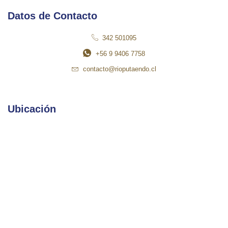
Datos de Contacto
342 501095
+56 9 9406 7758
contacto@rioputaendo.cl
Ubicación